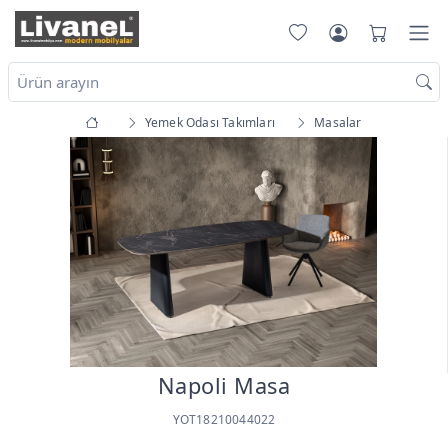
Yemek Odası Takımları
Masalar
Napoli Masa
YOT18210044022