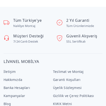
Tüm Türkiye'ye
2 Yıl Garanti
Nakliye Montaj
Tüm Ürünlerimizde
Müşteri Desteği
Güvenli Alışveriş
7/24 Canlı Destek
SSL Sertifikalı
LİVANEL MOBİLYA
İletişim
Teslimat ve Montaj
Hakkımızda
Garanti Koşulları
Banka Hesapları
Üyelik Sözleşmesi
Kampanyalar
Gizlilik ve Çerez Politikası
Blog
KVKK Metni