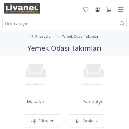
Anasayfa
Yemek Odası Takımları
Yemek Odası Takımları
Masalar
Sandalye
Filtreler
Sırala