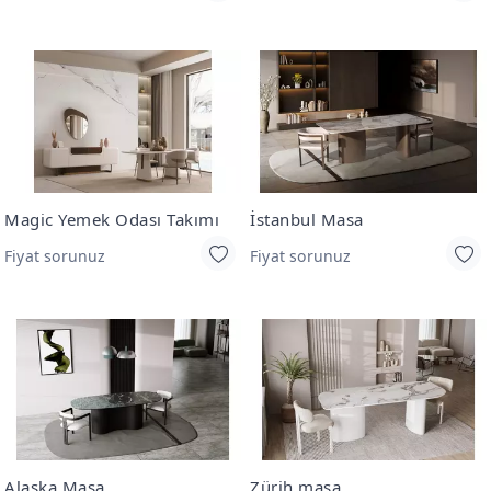
Magic Yemek Odası Takımı
İstanbul Masa
Fiyat sorunuz
Fiyat sorunuz
Alaska Masa
Zürih masa