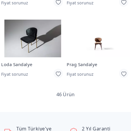
Fiyat sorunuz
Fiyat sorunuz
Loda Sandalye
Prag Sandalye
Fiyat sorunuz
Fiyat sorunuz
46 Ürün
Tüm Türkiye'ye
2 Yıl Garanti