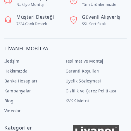
Nakliye Montaj
Tüm Ürünlerimizde
Müşteri Desteği
Güvenli Alışveriş
7/24 Canlı Destek
SSL Sertifikalı
LİVANEL MOBİLYA
İletişim
Teslimat ve Montaj
Hakkımızda
Garanti Koşulları
Banka Hesapları
Üyelik Sözleşmesi
Kampanyalar
Gizlilik ve Çerez Politikası
Blog
KVKK Metni
Videolar
Kategoriler