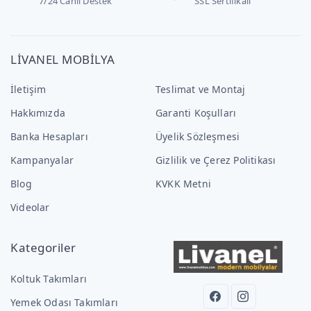
7/24 Canlı Destek
SSL Sertifikalı
LİVANEL MOBİLYA
İletişim
Teslimat ve Montaj
Hakkımızda
Garanti Koşulları
Banka Hesapları
Üyelik Sözleşmesi
Kampanyalar
Gizlilik ve Çerez Politikası
Blog
KVKK Metni
Videolar
Kategoriler
Koltuk Takımları
Yemek Odası Takımları