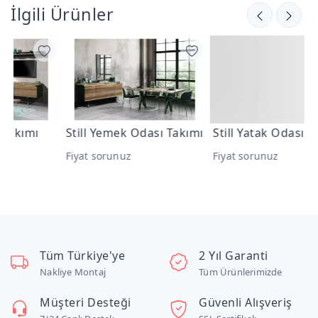
İlgili Ürünler
Still Yemek Odası Takımı
Still Yatak Odası Takımı
Fiyat sorunuz
Fiyat sorunuz
F
Tüm Türkiye'ye
2 Yıl Garanti
Nakliye Montaj
Tüm Ürünlerimizde
Müşteri Desteği
Güvenli Alışveriş