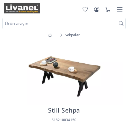
Sehpalar
Still Sehpa
S18210034150