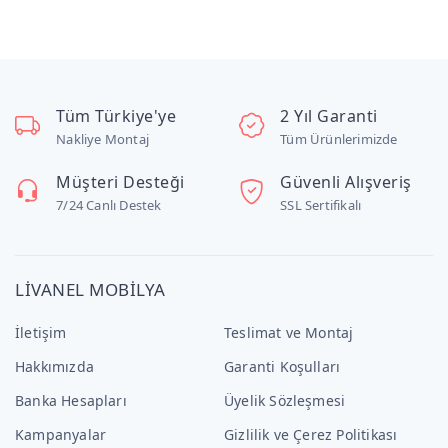
Tüm Türkiye'ye
2 Yıl Garanti
Nakliye Montaj
Tüm Ürünlerimizde
Müşteri Desteği
Güvenli Alışveriş
7/24 Canlı Destek
SSL Sertifikalı
LİVANEL MOBİLYA
İletişim
Teslimat ve Montaj
Hakkımızda
Garanti Koşulları
Banka Hesapları
Üyelik Sözleşmesi
Kampanyalar
Gizlilik ve Çerez Politikası