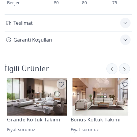
Berjer
80
80
75
Teslimat
Garanti Koşulları
İlgili Ürünler
mı
Bonus Koltuk Takımı
Aura Koltuk Takımı
Fiyat sorunuz
Fiyat sorunuz