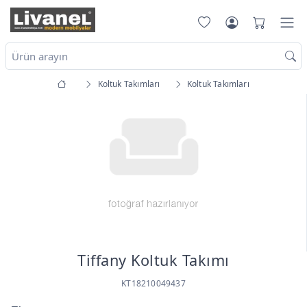
Koltuk Takımları
Koltuk Takımları
Tiffany Koltuk Takımı
KT18210049437