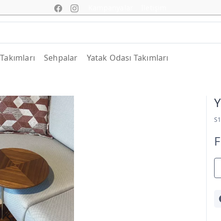
Kampanyalar
İletişim
 Takımları
Sehpalar
Yatak Odası Takımları
Y
S
F