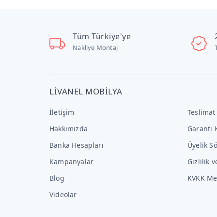
Tüm Türkiye'ye
Nakliye Montaj
LİVANEL MOBİLYA
İletişim
Teslimat
Hakkımızda
Garanti 
Banka Hesapları
Üyelik S
Kampanyalar
Gizlilik 
Blog
KVKK Me
Videolar