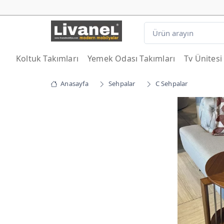
Koltuk Takımları
Yemek Odası Takımları
Tv Ünitesi
Anasayfa
Sehpalar
C Sehpalar