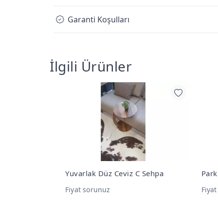
Garanti Koşulları
İlgili Ürünler
 C Sehpa
Parkeli Yuvarlak Ceviz C Sehpa
Yuva
Fiyat sorunuz
Fiya