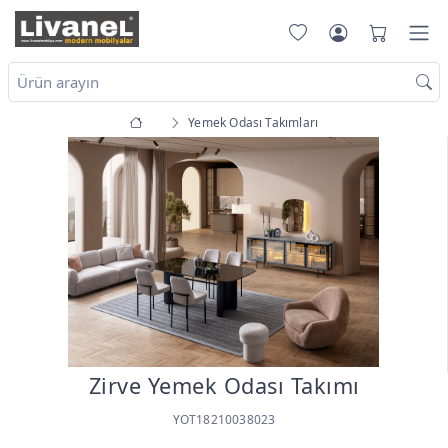
Yemek Odası Takımları
Zirve Yemek Odası Takımı
YOT18210038023