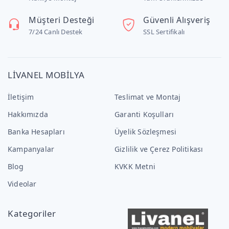
Müşteri Desteği
Güvenli Alışveriş
7/24 Canlı Destek
SSL Sertifikalı
LİVANEL MOBİLYA
İletişim
Teslimat ve Montaj
Hakkımızda
Garanti Koşulları
Banka Hesapları
Üyelik Sözleşmesi
Kampanyalar
Gizlilik ve Çerez Politikası
Blog
KVKK Metni
Videolar
Kategoriler